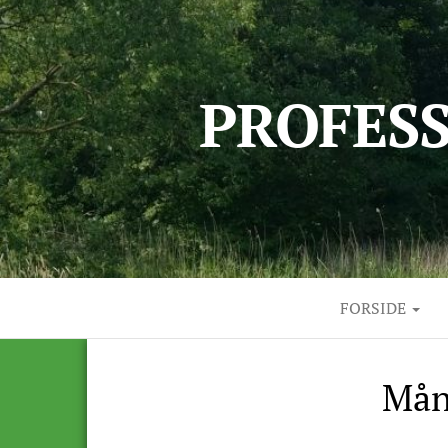
PROFES
FORSIDE
Mån