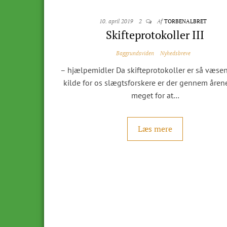
10. april 2019
2
Af
TORBENALBRET
Skifteprotokoller III
Baggrundsviden
Nyhedsbreve
– hjælpemidler Da skifteprotokoller er så væsen
kilde for os slægtsforskere er der gennem årene
meget for at…
Læs mere