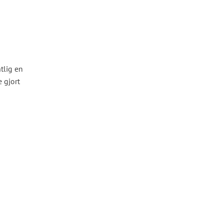
tlig en
 gjort