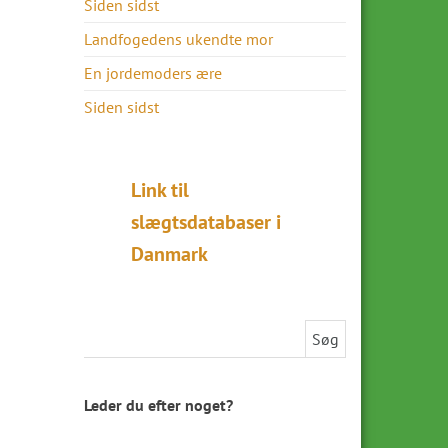
Siden sidst
Landfogedens ukendte mor
En jordemoders ære
Siden sidst
Link til
slægtsdatabaser i
Danmark
Søg efter:
Leder du efter noget?