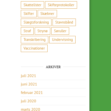
Skattelister
Skifteprotokoller
Skifter
Skæbner
Slægtsforskning
Stavnsbånd
Straf
Strynø
Søruller
Transkribering
Undervisning
Vaccinationer
ARKIVER
juli 2021
juni 2021
februar 2021
juli 2020
marts 2020