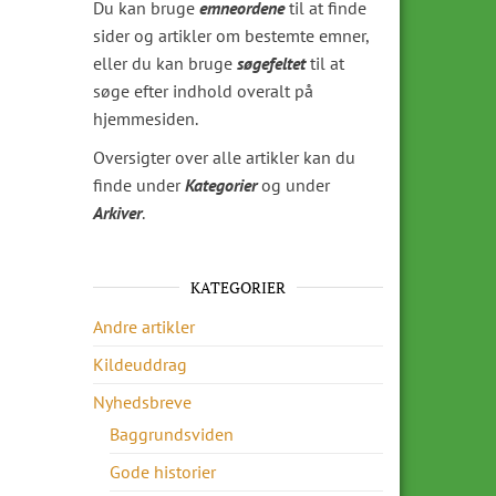
Du kan bruge
emneordene
til at finde
sider og artikler om bestemte emner,
eller du kan bruge
søgefeltet
til at
søge efter indhold overalt på
hjemmesiden.
Oversigter over alle artikler kan du
finde under
Kategorier
og under
Arkiver
.
KATEGORIER
Andre artikler
Kildeuddrag
Nyhedsbreve
Baggrundsviden
Gode historier