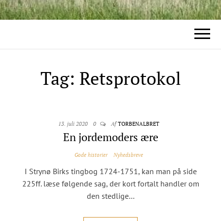
Tag:
Retsprotokol
13. juli 2020
0
Af
TORBENALBRET
En jordemoders ære
Gode historier
Nyhedsbreve
I Strynø Birks tingbog 1724-1751, kan man på side
225ff. læse følgende sag, der kort fortalt handler om
den stedlige…