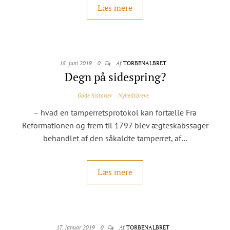
Læs mere
18. juni 2019
0
Af
TORBENALBRET
Degn på sidespring?
Gode historier
Nyhedsbreve
– hvad en tamperretsprotokol kan fortælle Fra
Reformationen og frem til 1797 blev ægteskabssager
behandlet af den såkaldte tamperret, af…
Læs mere
17. januar 2019
0
Af
TORBENALBRET