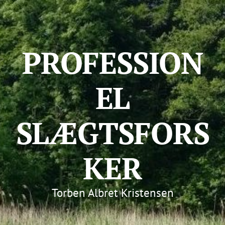
PROFESSION
EL
SLÆGTSFORS
KER
Torben Albret Kristensen