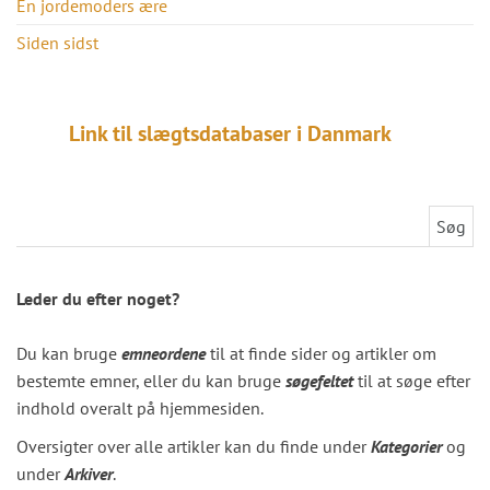
En jordemoders ære
Siden sidst
Link til slægtsdatabaser i Danmark
Søg efter:
Leder du efter noget?
Du kan bruge
emneordene
til at finde sider og artikler om
bestemte emner, eller du kan bruge
søgefeltet
til at søge efter
indhold overalt på hjemmesiden.
Oversigter over alle artikler kan du finde under
Kategorier
og
under
Arkiver
.