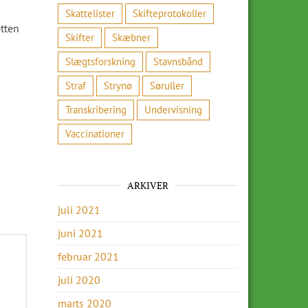
Skattelister
Skifteprotokoller
etten
Skifter
Skæbner
Slægtsforskning
Stavnsbånd
Straf
Strynø
Søruller
Transkribering
Undervisning
Vaccinationer
ARKIVER
juli 2021
juni 2021
februar 2021
juli 2020
marts 2020