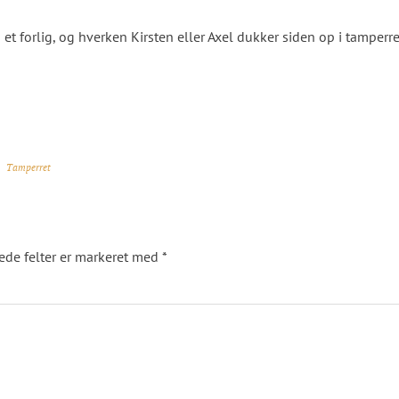
t forlig, og hverken Kirsten eller Axel dukker siden op i tamperr
Tamperret
de felter er markeret med
*