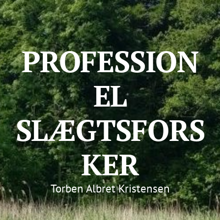
PROFESSION
EL
SLÆGTSFORS
KER
Torben Albret Kristensen