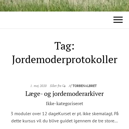
Tag:
Jordemoderprotokoller
1. maj 2020
Slået fra
Af
TORBENALBRET
Læge- og jordemoderarkiver
Ikke-kategoriseret
3 moduler over 12 dageKurset er pt. ikke skemalagt. På
dette kursus vil du blive guidet igennem de tre store…