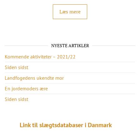
Læs mere
NYESTE ARTIKLER
Kommende aktiviteter – 2021/22
Siden sidst
Landfogedens ukendte mor
En jordemoders ære
Siden sidst
Link til slægtsdatabaser i Danmark