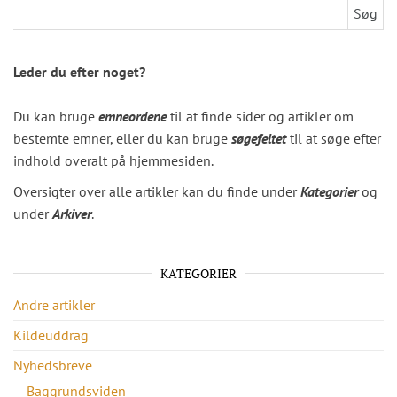
Søg efter:
Leder du efter noget?
Du kan bruge
emneordene
til at finde sider og artikler om
bestemte emner, eller du kan bruge
søgefeltet
til at søge efter
indhold overalt på hjemmesiden.
Oversigter over alle artikler kan du finde under
Kategorier
og
under
Arkiver
.
KATEGORIER
Andre artikler
Kildeuddrag
Nyhedsbreve
Baggrundsviden