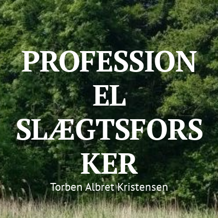
PROFESSION
EL
SLÆGTSFORS
KER
Torben Albret Kristensen