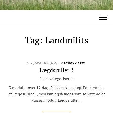
Tag:
Landmilits
1. maj 2020
Slået fra
Af
TORBENALBRET
Lægdsruller 2
Ikke-kategoriseret
3 moduler over 12 dagePt. ikke skemalagt. Fortsættelse
af Lægdsruller 1, men kan også tages som selvstændigt
kursus. Modul: Lægdsruller…