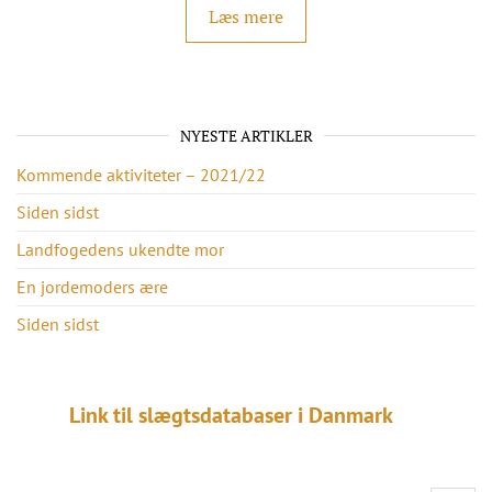
Læs mere
NYESTE ARTIKLER
Kommende aktiviteter – 2021/22
Siden sidst
Landfogedens ukendte mor
En jordemoders ære
Siden sidst
Link til slægtsdatabaser i Danmark