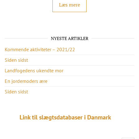
Læs mere
NYESTE ARTIKLER
Kommende aktiviteter – 2021/22
Siden sidst
Landfogedens ukendte mor
En jordemoders ære
Siden sidst
Link til slægtsdatabaser i Danmark