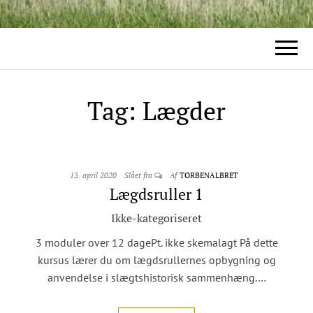
Tag:
Lægder
13. april 2020
Slået fra
Af
TORBENALBRET
Lægdsruller 1
Ikke-kategoriseret
3 moduler over 12 dagePt. ikke skemalagt På dette
kursus lærer du om lægdsrullernes opbygning og
anvendelse i slægtshistorisk sammenhæng.…