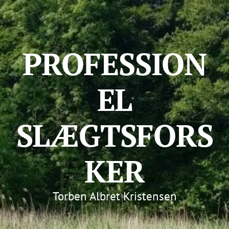
PROFESSION
EL
SLÆGTSFORS
KER
Torben Albret Kristensen