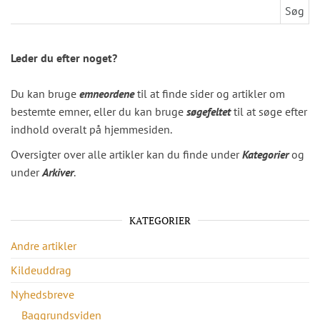
Søg efter:
Leder du efter noget?
Du kan bruge
emneordene
til at finde sider og artikler om
bestemte emner, eller du kan bruge
søgefeltet
til at søge efter
indhold overalt på hjemmesiden.
Oversigter over alle artikler kan du finde under
Kategorier
og
under
Arkiver
.
KATEGORIER
Andre artikler
Kildeuddrag
Nyhedsbreve
Baggrundsviden