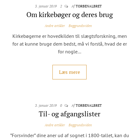
3. januar 2019
2
Af
TORBENALBRET
Om kirkebøger og deres brug
Andre artikler
Baggrundsviden
Kirkebøgerne er hovedkilden til slægtsforskning, men
for at kunne bruge dem bedst, må vi forstå, hvad de er
for nogle…
Læs mere
3. januar 2019
0
Af
TORBENALBRET
Til- og afgangslister
Andre artikler
Baggrundsviden
”Forsvinder” dine aner ud af sognet i 1800-tallet, kan du