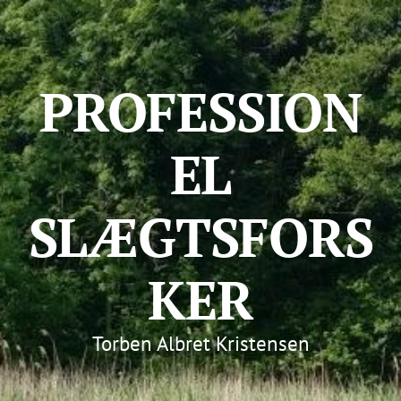
PROFESSION
EL
SLÆGTSFORS
KER
Torben Albret Kristensen