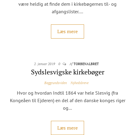
være heldig at finde dem i kirkebøgernes til- og
afgangslister.…
Læs mere
2. januar 2019
0
Af
TORBENALBRET
Sydslesvigske kirkebøger
Baggrundsviden
Nyhedsbreve
Hvor og hvordan Indtil 1864 var hele Slesvig (fra
Kongeåen til Ejderen) en del af den danske konges riger
og…
Læs mere