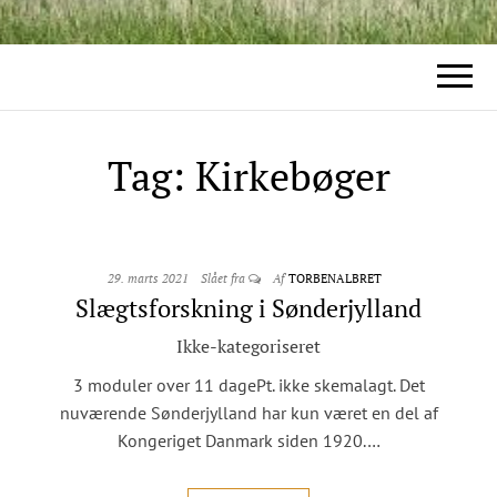
Tag:
Kirkebøger
29. marts 2021
Slået fra
Af
TORBENALBRET
Slægtsforskning i Sønderjylland
Ikke-kategoriseret
3 moduler over 11 dagePt. ikke skemalagt. Det
nuværende Sønderjylland har kun været en del af
Kongeriget Danmark siden 1920.…