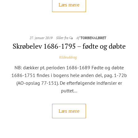
Læs mere
27. januar 2019
Slået fra
Af
TORBENALBRET
Skrøbelev 1686-1795 – fødte og døbte
Kildeuddrag
NB: dækker pt. perioden 1686-1689 Fødte og døbte
1686-1751 findes i bogens hele anden del, pag. 1-72b
(AO-opslag 77-151). De efterfølgende indførsler er
puttet…
Læs mere