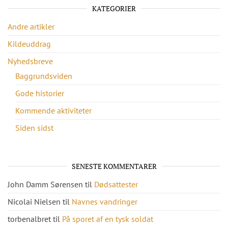
KATEGORIER
Andre artikler
Kildeuddrag
Nyhedsbreve
Baggrundsviden
Gode historier
Kommende aktiviteter
Siden sidst
SENESTE KOMMENTARER
John Damm Sørensen
til
Dødsattester
Nicolai Nielsen
til
Navnes vandringer
torbenalbret
til
På sporet af en tysk soldat