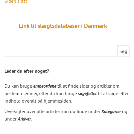
Siden sidst
Link til slægtsdatabaser i Danmark
Søg efter:
Leder du efter noget?
Du kan bruge
emneordene
til at finde sider og artikler om
bestemte emner, eller du kan bruge
søgefeltet
til at søge efter
indhold overalt på hjemmesiden.
Oversigter over alle artikler kan du finde under
Kategorier
og
under
Arkiver
.