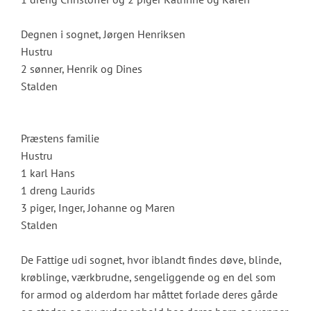
Degnen i sognet, Jørgen Henriksen
Hustru
2 sønner, Henrik og Dines
Stalden
Præstens familie
Hustru
1 karl Hans
1 dreng Laurids
3 piger, Inger, Johanne og Maren
Stalden
De Fattige udi sognet, hvor iblandt findes døve, blinde,
krøblinge, værkbrudne, sengeliggende og en del som
for armod og alderdom har måttet forlade deres gårde