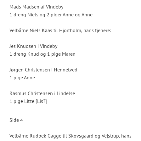
Mads Madsen af Vindeby
1 dreng Niels og 2 piger Anne og Anne
Velbårne Niels Kaas til Hjortholm, hans tjenere:
Jes Knudsen i Vindeby
1 dreng Knud og 1 pige Maren
Jørgen Christensen i Hennetved
1 pige Anne
Rasmus Christensen i Lindelse
1 pige Litze [Lis?]
Side 4
Velbårne Rudbek Gagge til Skovsgaard og Vejstrup, hans