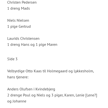
Christen Pedersen
1 dreng Mads
Niels Nielsen
1 pige Gertrud
Laurids Christensen
1 dreng Hans og 1 pige Maren
Side 3
Velbyrdige Otto Kaas til Holmegaard og Lykkesholm,
hans tjenere:
Anders Olufsen i Kvindebjerg
2 drenge Poul og Niels og 3 piger, Karen, Lenie [Lene?]
og Johanne