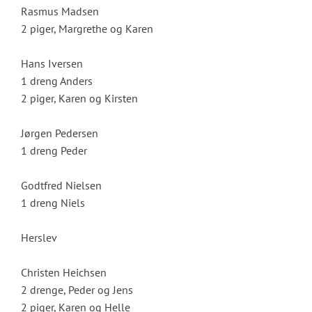
Rasmus Madsen
2 piger, Margrethe og Karen
Hans Iversen
1 dreng Anders
2 piger, Karen og Kirsten
Jørgen Pedersen
1 dreng Peder
Godtfred Nielsen
1 dreng Niels
Herslev
Christen Heichsen
2 drenge, Peder og Jens
2 piger, Karen og Helle