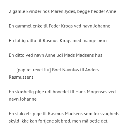
2 gamle kvinder hos Maren Jydes, begge hedder Anne
En gammel enke til Peder Krogs ved navn Johanne
En fattig ditto til Rasmus Krogs med mange børn
En ditto ved navn Anne udi Mads Madsens hus
——[papiret revet itu] Boel Navnløs til Anders
Rasmussens
En skrøbelig pige udi hovedet til Hans Mogenses ved
navn Johanne
En stakkels pige til Rasmus Madsens som for svagheds
skyld ikke kan fortjene sit brød, men må betle det.