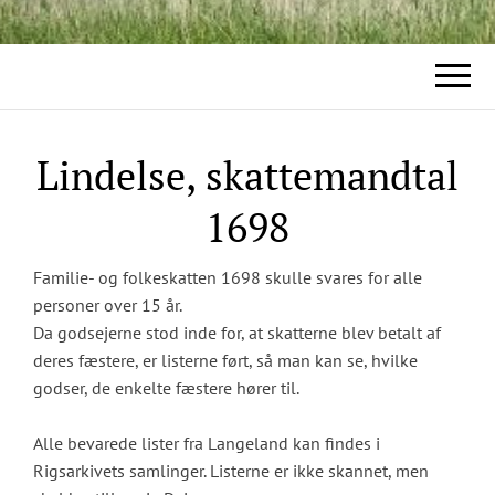
Lindelse, skattemandtal
1698
Familie- og folkeskatten 1698 skulle svares for alle
personer over 15 år.
Da godsejerne stod inde for, at skatterne blev betalt af
deres fæstere, er listerne ført, så man kan se, hvilke
godser, de enkelte fæstere hører til.
Alle bevarede lister fra Langeland kan findes i
Rigsarkivets samlinger. Listerne er ikke skannet, men