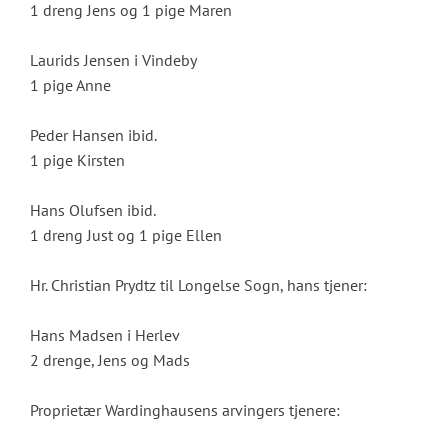
1 dreng Jens og 1 pige Maren
Laurids Jensen i Vindeby
1 pige Anne
Peder Hansen ibid.
1 pige Kirsten
Hans Olufsen ibid.
1 dreng Just og 1 pige Ellen
Hr. Christian Prydtz til Longelse Sogn, hans tjener:
Hans Madsen i Herlev
2 drenge, Jens og Mads
Proprietær Wardinghausens arvingers tjenere: