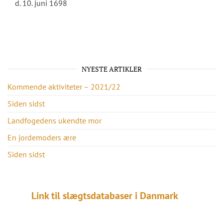
d. 10. juni 1698
NYESTE ARTIKLER
Kommende aktiviteter – 2021/22
Siden sidst
Landfogedens ukendte mor
En jordemoders ære
Siden sidst
Link til slægtsdatabaser i Danmark