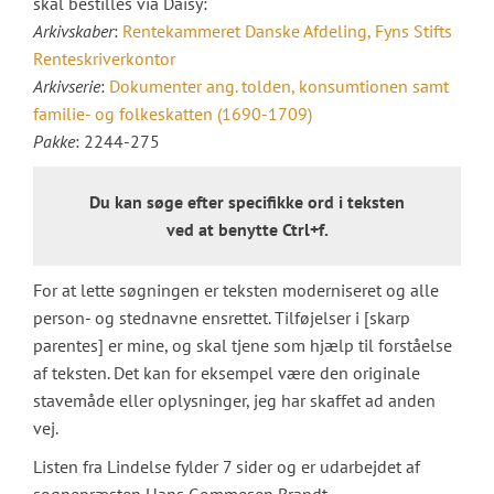
skal bestilles via Daisy:
Arkivskaber
:
Rentekammeret Danske Afdeling, Fyns Stifts
Renteskriverkontor
Arkivserie
:
Dokumenter ang. tolden, konsumtionen samt
familie- og folkeskatten (1690-1709)
Pakke
: 2244-275
Du kan søge efter specifikke ord i teksten
ved at benytte Ctrl+f.
For at lette søgningen er teksten moderniseret og alle
person- og stednavne ensrettet. Tilføjelser i [skarp
parentes] er mine, og skal tjene som hjælp til forståelse
af teksten. Det kan for eksempel være den originale
stavemåde eller oplysninger, jeg har skaffet ad anden
vej.
Listen fra Lindelse fylder 7 sider og er udarbejdet af