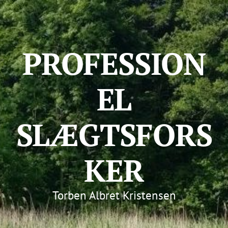
PROFESSION
EL
SLÆGTSFORS
KER
Torben Albret Kristensen