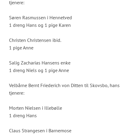
tjenere:
Søren Rasmussen i Hennetved
1 dreng Hans og 1 pige Karen
Christen Christensen ibid.
1 pige Anne
Salig Zacharias Hansens enke
1 dreng Niels og 1 pige Anne
Velbårne Bernt Friederich von Ditten til Skovsbo, hans
tjenere:
Morten Nielsen i Illebølle
1 dreng Hans
Claus Strangesen i Barnemose