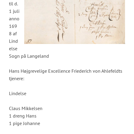
til d.
1 juli
anno
169
8 af
Lind
else
Sogn på Langeland
Hans Højgrevelige Excellence Friederich von Ahlefeldts
tjenere:
Lindelse
Claus Mikkelsen
1 dreng Hans
1 pige Johanne