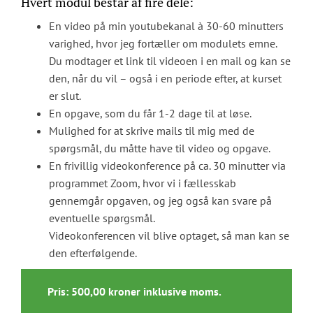
Hvert modul består af fire dele:
En video på min youtubekanal à 30-60 minutters
varighed, hvor jeg fortæller om modulets emne.
Du modtager et link til videoen i en mail og kan se
den, når du vil – også i en periode efter, at kurset
er slut.
En opgave, som du får 1-2 dage til at løse.
Mulighed for at skrive mails til mig med de
spørgsmål, du måtte have til video og opgave.
En frivillig videokonference på ca. 30 minutter via
programmet Zoom, hvor vi i fællesskab
gennemgår opgaven, og jeg også kan svare på
eventuelle spørgsmål.
Videokonferencen vil blive optaget, så man kan se
den efterfølgende.
Pris: 500,00 kroner inklusive moms.