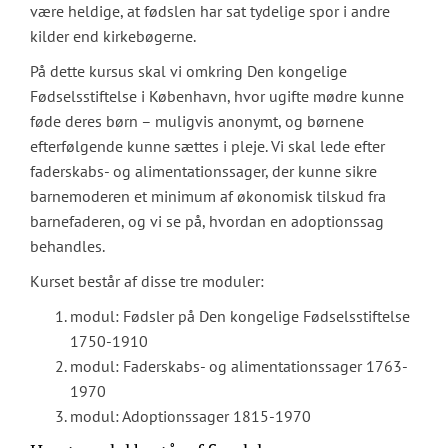
være heldige, at fødslen har sat tydelige spor i andre
kilder end kirkebøgerne.
På dette kursus skal vi omkring Den kongelige
Fødselsstiftelse i København, hvor ugifte mødre kunne
føde deres børn – muligvis anonymt, og børnene
efterfølgende kunne sættes i pleje. Vi skal lede efter
faderskabs- og alimentationssager, der kunne sikre
barnemoderen et minimum af økonomisk tilskud fra
barnefaderen, og vi se på, hvordan en adoptionssag
behandles.
Kurset består af disse tre moduler:
modul: Fødsler på Den kongelige Fødselsstiftelse
1750-1910
modul: Faderskabs- og alimentationssager 1763-
1970
modul: Adoptionssager 1815-1970