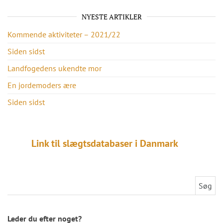
NYESTE ARTIKLER
Kommende aktiviteter – 2021/22
Siden sidst
Landfogedens ukendte mor
En jordemoders ære
Siden sidst
Link til slægtsdatabaser i Danmark
Søg efter:
Leder du efter noget?