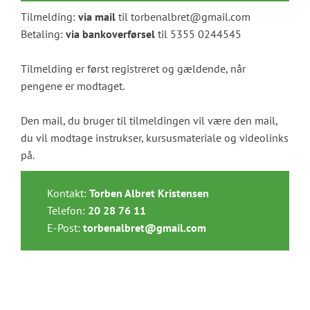
Tilmelding:
via mail
til torbenalbret@gmail.com
Betaling:
via bankoverførsel
til 5355 0244545
Tilmelding er først registreret og gældende, når
pengene er modtaget.
Den mail, du bruger til tilmeldingen vil være den mail,
du vil modtage instrukser, kursusmateriale og videolinks
på.
Kontakt:
Torben Albret Kristensen
Telefon:
20 28 76 11
E-Post:
torbenalbret@gmail.com