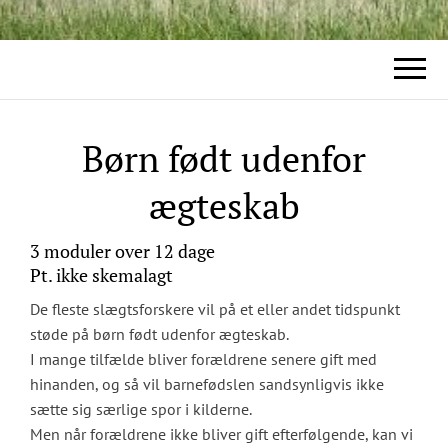
Børn født udenfor
ægteskab
3 moduler over 12 dage
Pt. ikke skemalagt
De fleste slægtsforskere vil på et eller andet tidspunkt
støde på børn født udenfor ægteskab.
I mange tilfælde bliver forældrene senere gift med
hinanden, og så vil barnefødslen sandsynligvis ikke
sætte sig særlige spor i kilderne.
Men når forældrene ikke bliver gift efterfølgende, kan vi