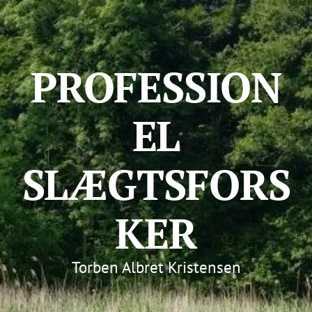
PROFESSION
EL
SLÆGTSFORS
KER
Torben Albret Kristensen