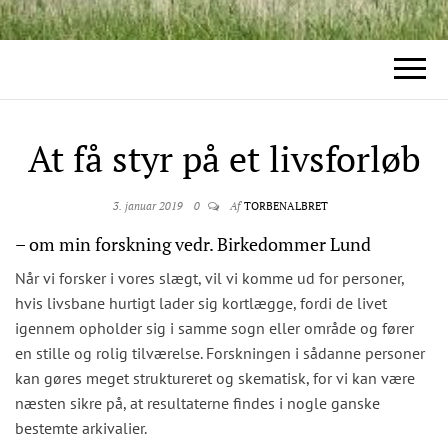
At få styr på et livsforløb
3. januar 2019
0
Af
TORBENALBRET
– om min forskning vedr. Birkedommer Lund
Når vi forsker i vores slægt, vil vi komme ud for personer,
hvis livsbane hurtigt lader sig kortlægge, fordi de livet
igennem opholder sig i samme sogn eller område og fører
en stille og rolig tilværelse. Forskningen i sådanne personer
kan gøres meget struktureret og skematisk, for vi kan være
næsten sikre på, at resultaterne findes i nogle ganske
bestemte arkivalier.