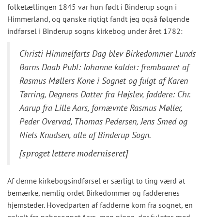
folketællingen 1845 var hun født i Binderup sogn i
Himmerland, og ganske rigtigt fandt jeg også følgende
indførsel i Binderup sogns kirkebog under året 1782:
Christi Himmelfarts Dag blev Birkedommer Lunds
Barns Daab Publ: Johanne kaldet: frembaaret af
Rasmus Møllers Kone i Sognet og fulgt af Karen
Tørring, Degnens Datter fra Højslev, faddere: Chr.
Aarup fra Lille Aars, fornævnte Rasmus Møller,
Peder Overvad, Thomas Pedersen, Jens Smed og
Niels Knudsen, alle af Binderup Sogn.
[sproget lettere moderniseret]
Af denne kirkebogsindførsel er særligt to ting værd at
bemærke, nemlig ordet Birkedommer og fadderenes
hjemsteder. Hovedparten af fadderne kom fra sognet, en