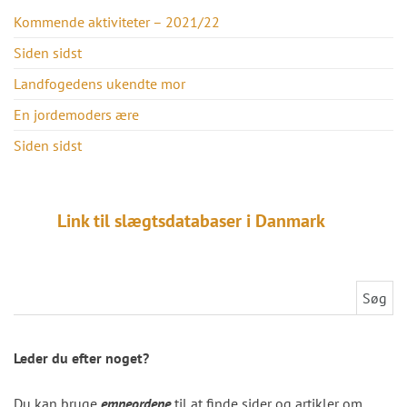
Kommende aktiviteter – 2021/22
Siden sidst
Landfogedens ukendte mor
En jordemoders ære
Siden sidst
Link til slægtsdatabaser i Danmark
Søg efter:
Leder du efter noget?
Du kan bruge
emneordene
til at finde sider og artikler om