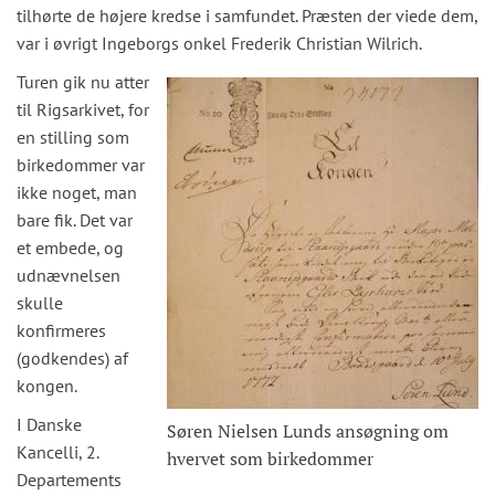
tilhørte de højere kredse i samfundet. Præsten der viede dem,
var i øvrigt Ingeborgs onkel Frederik Christian Wilrich.
Turen gik nu atter
til Rigsarkivet, for
en stilling som
birkedommer var
ikke noget, man
bare fik. Det var
et embede, og
udnævnelsen
skulle
konfirmeres
(godkendes) af
kongen.
I Danske
Søren Nielsen Lunds ansøgning om
Kancelli, 2.
hvervet som birkedommer
Departements