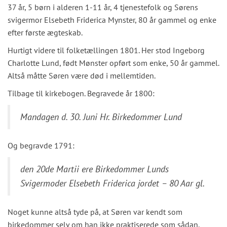
37 år, 5 børn i alderen 1-11 år, 4 tjenestefolk og Sørens
svigermor Elsebeth Friderica Mynster, 80 år gammel og enke
efter første ægteskab.
Hurtigt videre til folketællingen 1801. Her stod Ingeborg
Charlotte Lund, født Mønster opført som enke, 50 år gammel.
Altså måtte Søren være død i mellemtiden.
Tilbage til kirkebogen. Begravede år 1800:
Mandagen d. 30. Juni Hr. Birkedommer Lund
Og begravde 1791:
den 20de Martii ere Birkedommer Lunds
Svigermoder Elsebeth Friderica jordet – 80 Aar gl.
Noget kunne altså tyde på, at Søren var kendt som
birkedommer selv om han ikke praktiserede som sådan.