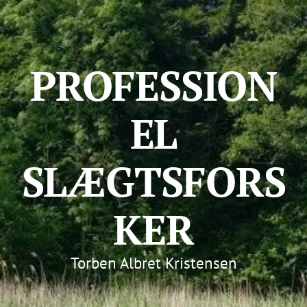
PROFESSION
EL
SLÆGTSFORS
KER
Torben Albret Kristensen