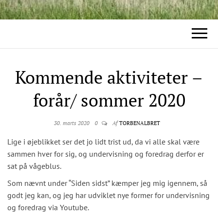
Kommende aktiviteter –
forår/ sommer 2020
30. marts 2020
0
Af
TORBENALBRET
Lige i øjeblikket ser det jo lidt trist ud, da vi alle skal være
sammen hver for sig, og undervisning og foredrag derfor er
sat på vågeblus.
Som nævnt under “Siden sidst” kæmper jeg mig igennem, så
godt jeg kan, og jeg har udviklet nye former for undervisning
og foredrag via Youtube.