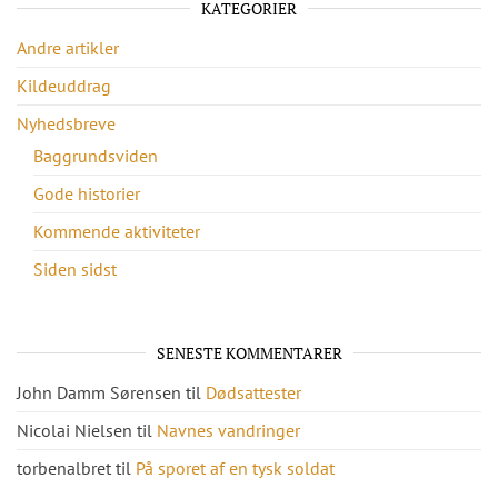
KATEGORIER
Andre artikler
Kildeuddrag
Nyhedsbreve
Baggrundsviden
Gode historier
Kommende aktiviteter
Siden sidst
SENESTE KOMMENTARER
John Damm Sørensen
til
Dødsattester
Nicolai Nielsen
til
Navnes vandringer
torbenalbret
til
På sporet af en tysk soldat