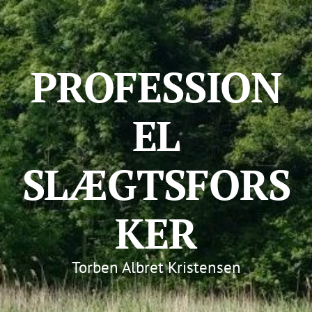
PROFESSION
EL
SLÆGTSFORS
KER
Torben Albret Kristensen