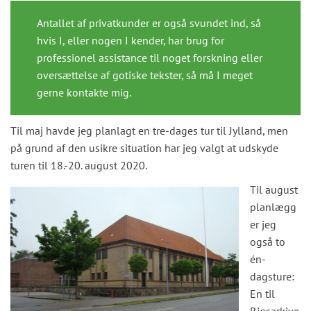
Antallet af privatkunder er også svundet ind, så
hvis I, eller nogen I kender, har brug for
professionel assistance til noget forskning eller
oversættelse af gotiske tekster, så må I meget
gerne kontakte mig.
Til maj havde jeg planlagt en tre-dages tur til Jylland, men
på grund af den usikre situation har jeg valgt at udskyde
turen til 18.-20. august 2020.
Til august
planlægg
er jeg
også to
én-
dagsture:
En til